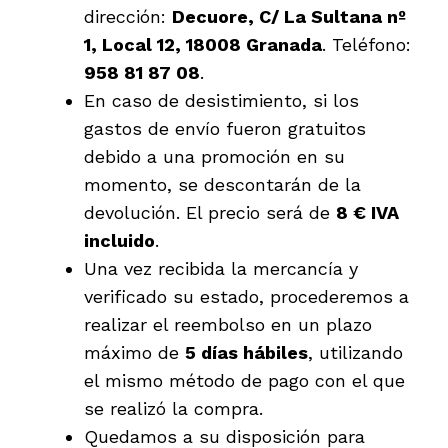
dirección:
Decuore, C/ La Sultana nº
1, Local 12, 18008 Granada
. Teléfono:
958 81 87 08
.
En caso de desistimiento, si los
gastos de envío fueron gratuitos
debido a una promoción en su
momento, se descontarán de la
devolución. El precio será de
8 € IVA
incluido
.
Una vez recibida la mercancía y
verificado su estado, procederemos a
realizar el reembolso en un plazo
máximo de
5 días hábiles
, utilizando
el mismo método de pago con el que
se realizó la compra.
Quedamos a su disposición para