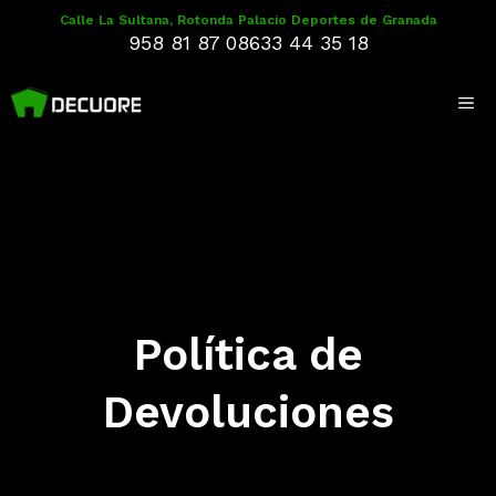
Saltar
Calle La Sultana, Rotonda Palacio Deportes de Granada
958 81 87 08
633 44 35 18
al
contenido
Me
Política de
Devoluciones