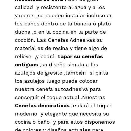
calidad y resistente al agua y a los
vapores ,se pueden instalar incluso en
los baños dentro de la bañera o plato
ducha ,o en la cocina en la parte de
cocción. Las Cenefas Adhesivas su
material es de resina y tiene algo de
relieve ,y podrá
tapar su cenefas
antiguas
,su diseño simula a los
azulejos de gresite ,también si pinta
los azulejos luego puede colocar
nuestra cenefa autoadhesiva para
conseguir el toque actual .Nuestras
Cenefas decorativas
le dará el toque
moderno y elegante que necesita su
cocina o baño y para ellos disponemos
de colores y diseños actuales para